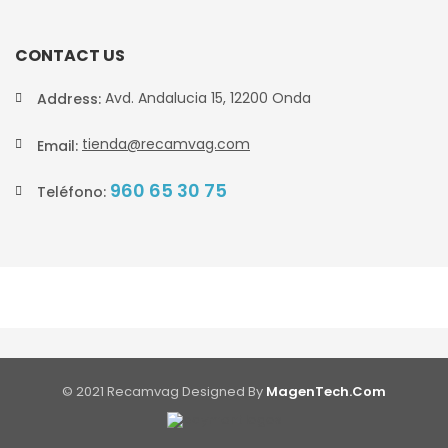
CONTACT US
Avd. Andalucia 15, 12200 Onda
Address:
tienda@recamvag.com
Email:
960 65 30 75
Teléfono:
© 2021 Recamvag Designed By
MagenTech.Com