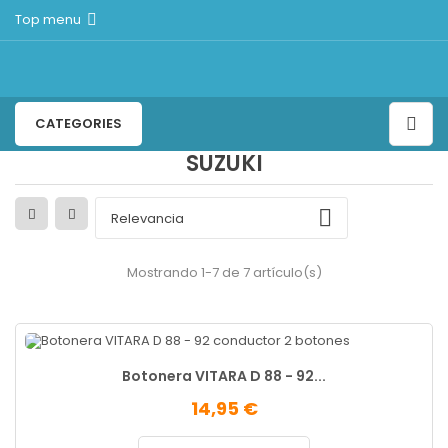
Top menu

CATEGORIES
SUZUKI

Relevancia
Mostrando 1-7 de 7 artículo(s)
Botonera VITARA D 88 - 92...
14,95 €