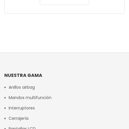
NUESTRA GAMA
Anillos airbag
Mandos multifunción
Interruptores
Cerrajería
Pantallas LCD