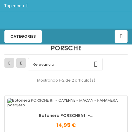
Top menu

CATEGORIES
PORSCHE

Relevancia
Mostrando 1-2 de 2 artículo(s)
Botonera PORSCHE 911 -...
14,95 €