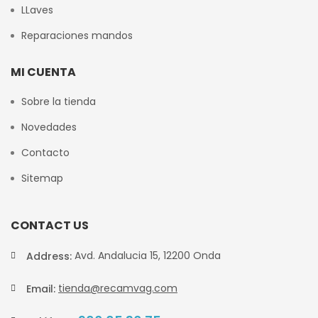
LLaves
Reparaciones mandos
MI CUENTA
Sobre la tienda
Novedades
Contacto
Sitemap
CONTACT US
Avd. Andalucia 15, 12200 Onda
Address:
tienda@recamvag.com
Email: